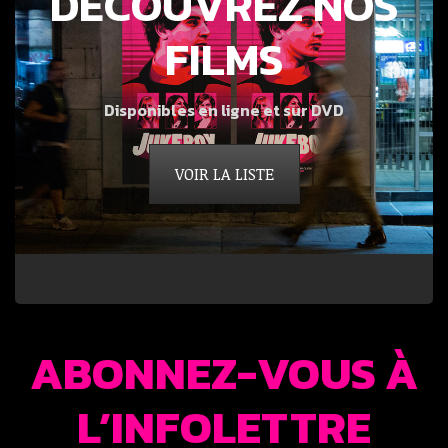
DÉCOUVREZ NOS
FILMS
Disponibles en ligne et sur DVD
VOIR LA LISTE
ABONNEZ-VOUS À
L’INFOLETTRE