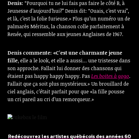
Denis:
“Pourquoi tu ne lui fais pas faire le côté B, à
Jeunesse d’aujourd’hui?” Denis dit: “Ouais, c’est vrai”,
et là, c’est la folie furieuse.» Plus qu’un numéro un de
palmarès Méritas, la chanson colle parfaitement à
Renée, qui ressemble aux jeunes Anglaises de 1967.
Denis commente: «C’est une charmante jeune
fille,
elle a le look, et elle a aussi… une tristesse dans
son approche. Fallait lui donner des chansons qui
étaient pas happy happy happy. Pas
Les boites à gogo
.
Fallait que ça soit plus mystérieux.» Un brouillard de
ciel anglais, c’était parfait pour que «la fille pousse
un cri pareil au cri d’un remorqueur.»
Redécouvrez les artistes québécois des années 60