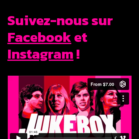
Suivez-nous sur
Facebook
et
Instagram
!