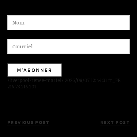
/liverpool-renee-martel/ 2026/08/07 12:44:31 fr_FR
216.73.216.201
PREVIOUS POST
NEXT POST