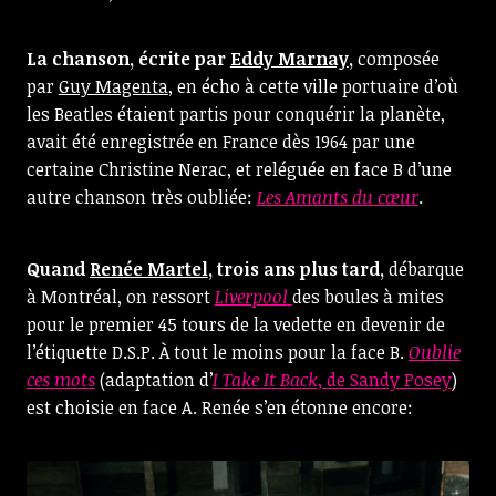
La chanson, écrite par
Eddy Marnay
,
composée
par
Guy Magenta
, en écho à cette ville portuaire d’où
les Beatles étaient partis pour conquérir la planète,
avait été enregistrée en France dès 1964 par une
certaine Christine Nerac, et reléguée en face B d’une
autre chanson très oubliée:
Les Amants du cœur
.
Quand
Renée Martel
, trois ans plus tard,
débarque
à Montréal, on ressort
Liverpool
des boules à mites
pour le premier 45 tours de la vedette en devenir de
l’étiquette D.S.P. À tout le moins pour la face B.
Oublie
ces mots
(adaptation d’
I Take It Back
, de Sandy Posey
)
est choisie en face A. Renée s’en étonne encore: