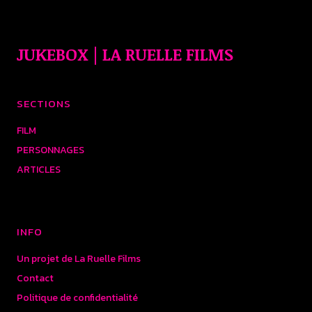
JUKEBOX | LA RUELLE FILMS
SECTIONS
FILM
PERSONNAGES
ARTICLES
INFO
Un projet de La Ruelle Films
Contact
Politique de confidentialité