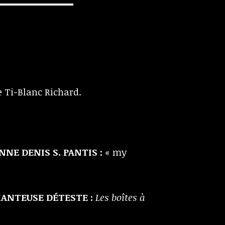
e Ti-Blanc Richard.
NE DENIS S. PANTIS :
« my
ANTEUSE DÉTESTE :
Les boîtes à