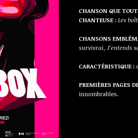
CHANSON QUE TOUT 
CHANTEUSE :
Les boî
CHANSONS EMBLÉMA
survivrai, J’entends s
CARACTÉRISTIQUE :
c
PREMIÈRES PAGES D
innombrables.