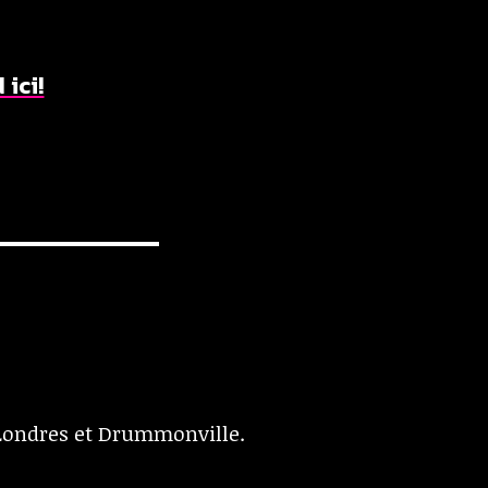
 ici!
Londres et Drummonville.