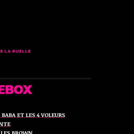
LMS
E LA RUELLE
EBOX
I BABA ET LES 4 VOLEURS
NTE
LLES BROWN