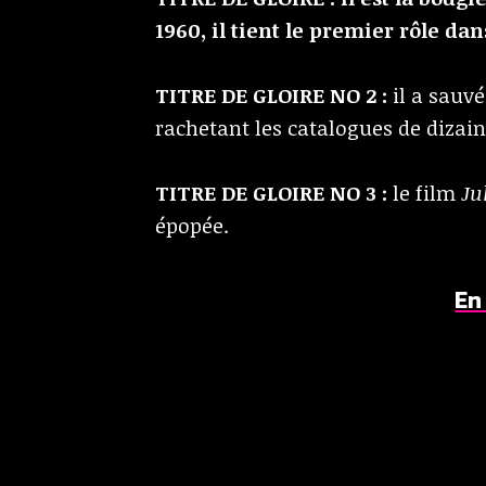
1960, il tient le premier rôle da
TITRE DE GLOIRE NO 2 :
il a sauvé
rachetant les catalogues de dizai
TITRE DE GLOIRE NO 3 :
le film
Ju
épopée.
En