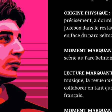
ORIGINE PHYSIQUE :
précisément, a dormi
jukebox dans le restau
en face du parc Belm
MOMENT MARQUANT
scène au Parc Belmon
LECTURE MARQUANT
musique, la revue
Ca
collaborer en tant q
français.
MOMENT MARQUANT 