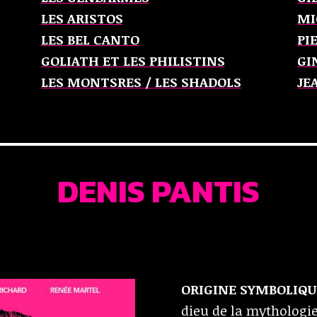
LES ARISTOS
MI
LES BEL CANTO
PI
GOLIATH ET LES PHILISTINS
GI
LES MONTSRES / LES SHADOLS
JE
DENIS PANTIS
ORIGINE SYMBOLIQUE
dieu de la mythologi