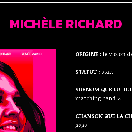
MICHÈLE RICHARD
ORIGINE :
le violon d
STATUT :
star.
SURNOM QUE LUI DON
marching band ».
CHANSON QUE LA CH
gogo
.