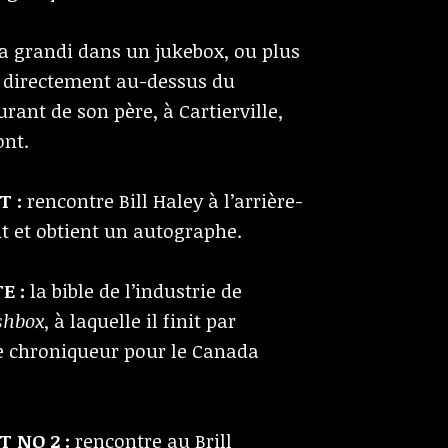
a grandi dans un jukebox, ou plus
 directement au-dessus du
rant de son père, à Cartierville,
ont.
 :
rencontre Bill Haley à l’arrière-
t et obtient un autographe.
E :
la bible de l’industrie de
shbox
, à laquelle il finit par
ue chroniqueur pour le Canada
NO 2 :
rencontre au Brill