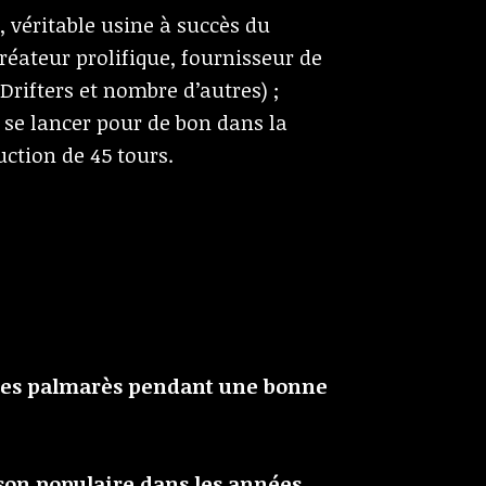
 véritable usine à succès du
éateur prolifique, fournisseur de
 Drifters et nombre d’autres) ;
à se lancer pour de bon dans la
uction de 45 tours.
 les palmarès pendant une bonne
nson populaire dans les années