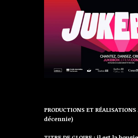
PRODUCTIONS ET RÉALISATIONS À 
décennie)
TITRE DE GLOIRE : il est la boug