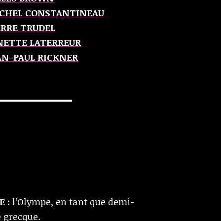
CHEL CONSTANTINEAU
ERRE TRUDEL
NETTE LATERREUR
AN-PAUL RICKNER
 :
l’Olympe, en tant que demi-
e grecque.