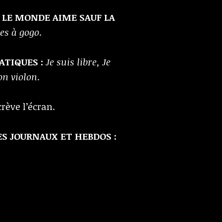
LE MONDE AIME SAUF LA
tes à gogo
.
TIQUES :
Je suis libre, Je
on violon
.
rève l’écran.
ES JOURNAUX ET HEBDOS :