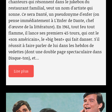
chanteurs qui résonnent dans le jukebox du
restaurant familial, veut un nom d'artiste qui
sonne. Ce sera Danté, un pseudonyme d'enfer (on
pense immédiatement à L'Enfer de Dante, chef
d'œuvre de la littérature). En 1961, tout feu tout
flamme, il lance ses premiers 45 tours, qui ont le
«son américain», le «big beat» qui fait danser. S'il
réussit à faire parler de lui dans les hebdos de
vedettes (dont une double page spectaculaire dans
Disque-ton), et…
Lire plus