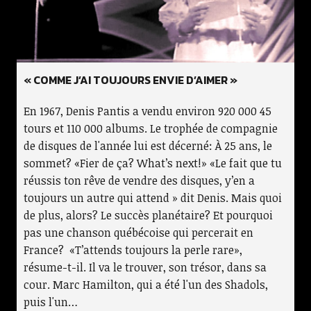
« COMME J’AI TOUJOURS ENVIE D’AIMER »
En 1967, Denis Pantis a vendu environ 920 000 45
tours et 110 000 albums. Le trophée de compagnie
de disques de l'année lui est décerné: À 25 ans, le
sommet? «Fier de ça? What’s next!» «Le fait que tu
réussis ton rêve de vendre des disques, y’en a
toujours un autre qui attend » dit Denis. Mais quoi
de plus, alors? Le succès planétaire? Et pourquoi
pas une chanson québécoise qui percerait en
France? «T’attends toujours la perle rare»,
résume-t-il. Il va le trouver, son trésor, dans sa
cour. Marc Hamilton, qui a été l'un des Shadols,
puis l'un…