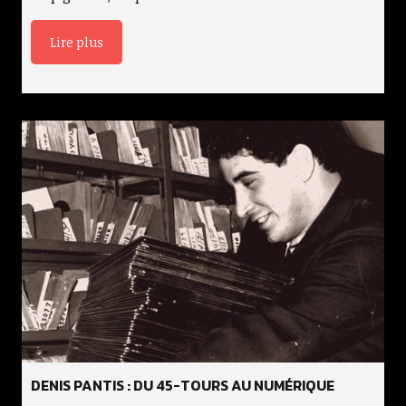
Lire plus
DENIS PANTIS : DU 45-TOURS AU NUMÉRIQUE