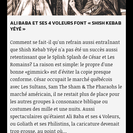
ALI BABA ET SES 4 VOLEURS FONT « SHISH KEBAB
YÉYÉ »
Comment se fait-il qu'un refrain aussi entraînant
que Shish Kebab Yéyé n'a pas été un succès aussi
retentissant que le Splish Splash de César et Les
Romains? La raison est simple: le propre d'une
bonne «gimmick» est d'éviter la copie presque
conforme. César occupait le marché québécois
avec Les Sultans, Sam The Sham & The Pharaohs le
marché américain, il ne restait plus de place pour
les autres groupes à consonance biblique ou
costumes des mille et une nuits. Aussi
spectaculaires qu'étaient Ali Baba et ses 4 Voleurs,
ou Goliath et ses Philistins, la caricature devenait
trop grosse, au point où…