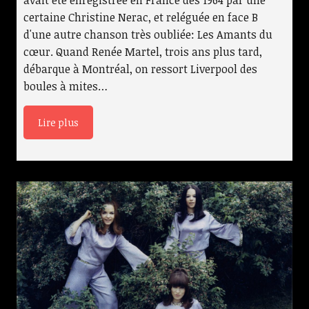
certaine Christine Nerac, et reléguée en face B
d'une autre chanson très oubliée: Les Amants du
cœur. Quand Renée Martel, trois ans plus tard,
débarque à Montréal, on ressort Liverpool des
boules à mites…
Lire plus