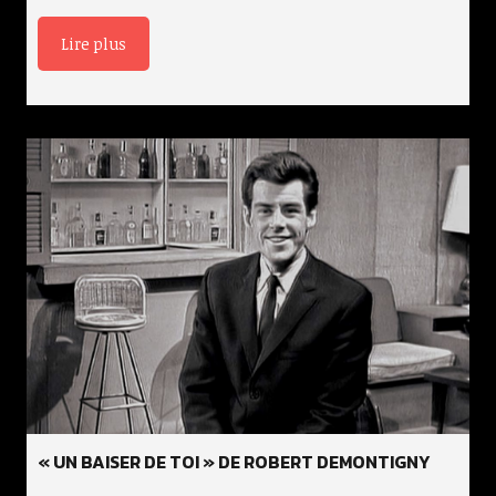
Lire plus
« UN BAISER DE TOI » DE ROBERT DEMONTIGNY