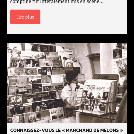
comptine fut littéralement mis en scène…
Lire plus
CONNAISSEZ-VOUS LE « MARCHAND DE MELONS »