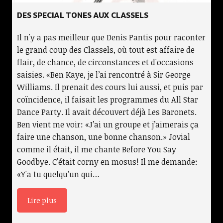
DES SPECIAL TONES AUX CLASSELS
Il n'y a pas meilleur que Denis Pantis pour raconter
le grand coup des Classels, où tout est affaire de
flair, de chance, de circonstances et d'occasions
saisies. «Ben Kaye, je l’ai rencontré à Sir George
Williams. Il prenait des cours lui aussi, et puis par
coïncidence, il faisait les programmes du All Star
Dance Party. Il avait découvert déjà Les Baronets.
Ben vient me voir: «J’ai un groupe et j’aimerais ça
faire une chanson, une bonne chanson.» Jovial
comme il était, il me chante Before You Say
Goodbye. C'était corny en mosus! Il me demande:
«Y'a tu quelqu’un qui…
Lire plus