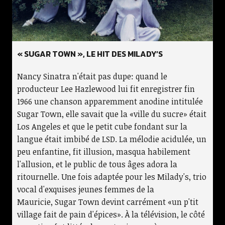
« SUGAR TOWN », LE HIT DES MILADY’S
Nancy Sinatra n'était pas dupe: quand le
producteur Lee Hazlewood lui fit enregistrer fin
1966 une chanson apparemment anodine intitulée
Sugar Town, elle savait que la «ville du sucre» était
Los Angeles et que le petit cube fondant sur la
langue était imbibé de LSD. La mélodie acidulée, un
peu enfantine, fit illusion, masqua habilement
l'allusion, et le public de tous âges adora la
ritournelle. Une fois adaptée pour les Milady's, trio
vocal d'exquises jeunes femmes de la
Mauricie, Sugar Town devint carrément «un p'tit
village fait de pain d'épices». À la télévision, le côté