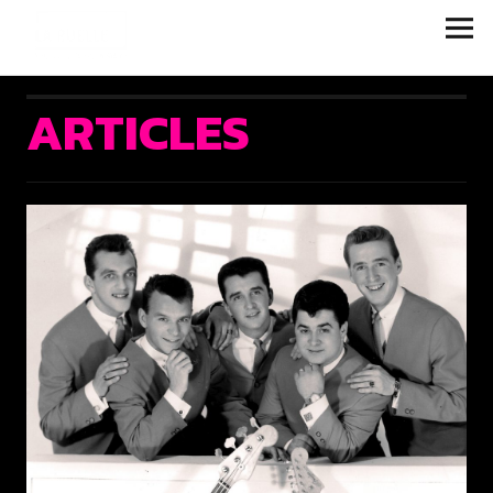
JUKEBOX | LA RUELLE
FILMS
ARTICLES