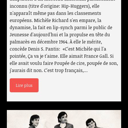
inconnu (titre d'origine: Hip-Huggers), elle
n'apparaît même pas dans les classements
européens. Michèle Richard s'en empare, la
dynamise, la fait en lip-synch parmi le public de
Jeunesse d'aujourd'hui et la propulse en tête du
palmarès en décembre 1964. À elle le mérite,
concède Denis S. Pantis: «C'est Michèle qui l'a
pointée, Ça va je t'aime. Elle aimait France Gall. Si
elle avait voulu faire Poupée de cire, poupée de son,
j'aurais dit non. C'est trop français,…
Lire plus