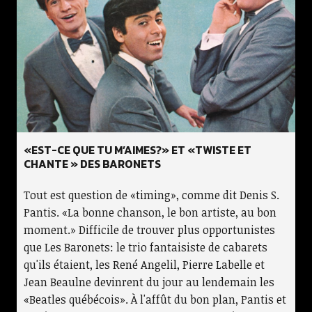
«EST-CE QUE TU M’AIMES?» ET «TWISTE ET
CHANTE » DES BARONETS
Tout est question de «timing», comme dit Denis S.
Pantis. «La bonne chanson, le bon artiste, au bon
moment.» Difficile de trouver plus opportunistes
que Les Baronets: le trio fantaisiste de cabarets
qu'ils étaient, les René Angelil, Pierre Labelle et
Jean Beaulne devinrent du jour au lendemain les
«Beatles québécois». À l'affût du bon plan, Pantis et