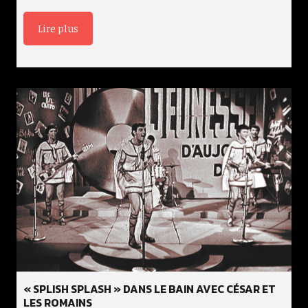
Lire plus
« SPLISH SPLASH » DANS LE BAIN AVEC CÉSAR ET
LES ROMAINS