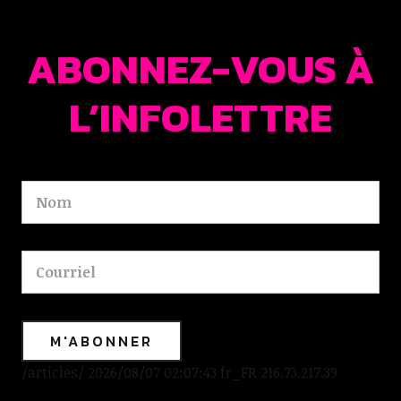
ABONNEZ-VOUS À
L’INFOLETTRE
/articles/ 2026/08/07 02:07:43 fr_FR 216.73.217.39