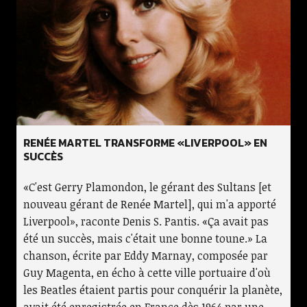
RENÉE MARTEL TRANSFORME «LIVERPOOL» EN
SUCCÈS
«C'est Gerry Plamondon, le gérant des Sultans [et
nouveau gérant de Renée Martel], qui m'a apporté
Liverpool», raconte Denis S. Pantis. «Ça avait pas
été un succès, mais c'était une bonne toune.» La
chanson, écrite par Eddy Marnay, composée par
Guy Magenta, en écho à cette ville portuaire d'où
les Beatles étaient partis pour conquérir la planète,
avait été enregistrée en France dès 1964 par une