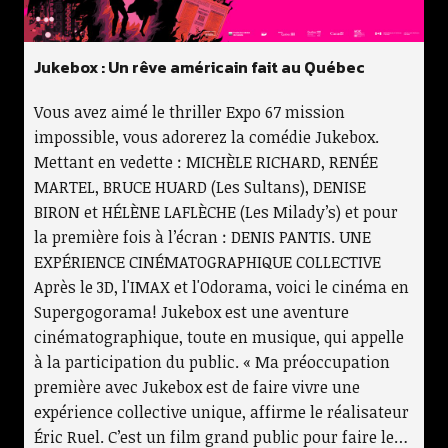
Jukebox : Un rêve américain fait au Québec
Vous avez aimé le thriller Expo 67 mission
impossible, vous adorerez la comédie Jukebox.
Mettant en vedette : MICHÈLE RICHARD, RENÉE
MARTEL, BRUCE HUARD (Les Sultans), DENISE
BIRON et HÉLÈNE LAFLÈCHE (Les Milady’s) et pour
la première fois à l’écran : DENIS PANTIS. UNE
EXPÉRIENCE CINÉMATOGRAPHIQUE COLLECTIVE
Après le 3D, l'IMAX et l'Odorama, voici le cinéma en
Supergogorama! Jukebox est une aventure
cinématographique, toute en musique, qui appelle
à la participation du public. « Ma préoccupation
première avec Jukebox est de faire vivre une
expérience collective unique, affirme le réalisateur
Éric Ruel. C’est un film grand public pour faire le…