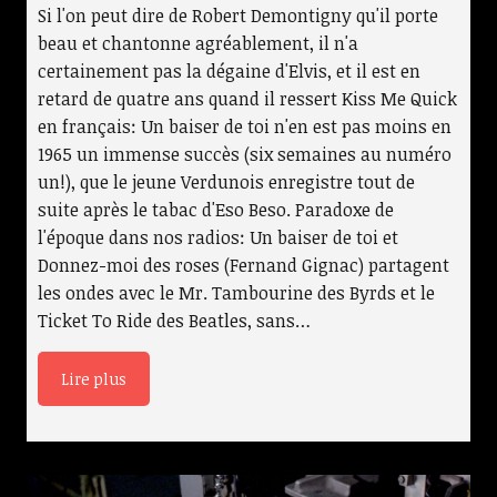
Si l'on peut dire de Robert Demontigny qu'il porte
beau et chantonne agréablement, il n'a
certainement pas la dégaine d'Elvis, et il est en
retard de quatre ans quand il ressert Kiss Me Quick
en français: Un baiser de toi n'en est pas moins en
1965 un immense succès (six semaines au numéro
un!), que le jeune Verdunois enregistre tout de
suite après le tabac d'Eso Beso. Paradoxe de
l'époque dans nos radios: Un baiser de toi et
Donnez-moi des roses (Fernand Gignac) partagent
les ondes avec le Mr. Tambourine des Byrds et le
Ticket To Ride des Beatles, sans…
Lire plus