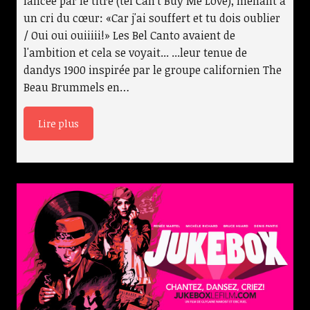
lancée par le titre (tel Can't Buy Me Love), menant à
un cri du cœur: «Car j'ai souffert et tu dois oublier
/ Oui oui ouiiiii!» Les Bel Canto avaient de
l'ambition et cela se voyait... ...leur tenue de
dandys 1900 inspirée par le groupe californien The
Beau Brummels en…
Lire plus