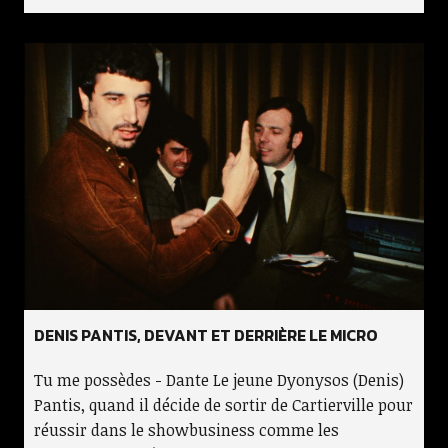
DENIS PANTIS, DEVANT ET DERRIÈRE LE MICRO
Tu me possèdes - Dante Le jeune Dyonysos (Denis)
Pantis, quand il décide de sortir de Cartierville pour
réussir dans le showbusiness comme les