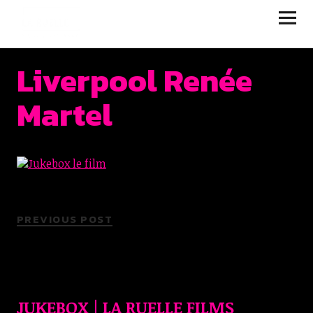
JUKEBOX | LA RUELLE
FILMS
Liverpool Renée
Martel
PREVIOUS POST
JUKEBOX | LA RUELLE FILMS