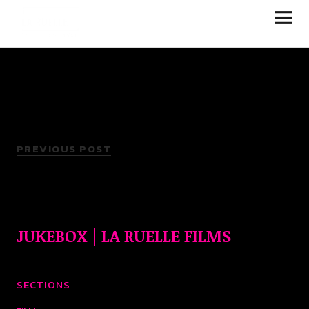
JUKEBOX | LA RUELLE
FILMS
PREVIOUS POST
JUKEBOX | LA RUELLE FILMS
SECTIONS