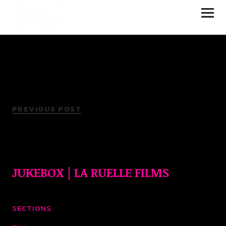
JUKEBOX | LA RUELLE
FILMS
PREVIOUS POST
JUKEBOX | LA RUELLE FILMS
SECTIONS