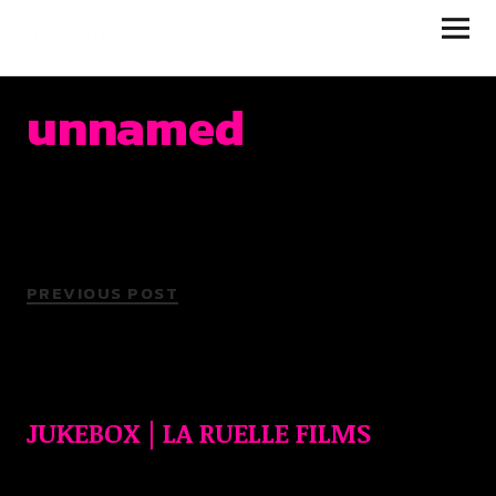
JUKEBOX | LA RUELLE
FILMS
unnamed
PREVIOUS POST
JUKEBOX | LA RUELLE FILMS