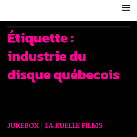
JUKEBOX | LA RUELLE
FILMS
Étiquette :
industrie du
disque québecois
JUKEBOX | LA RUELLE FILMS