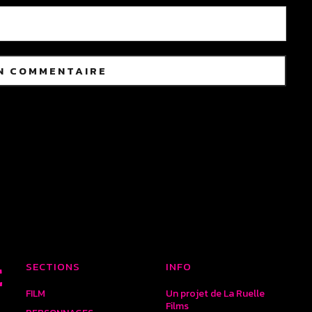
SECTIONS
INFO
E
FILM
Un projet de La Ruelle
Films