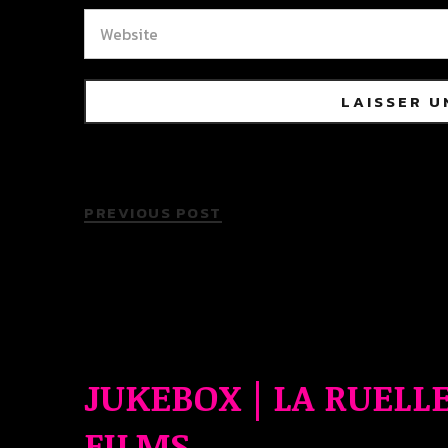
PREVIOUS POST
JUKEBOX | LA RUELL
FILMS