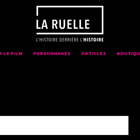
 LA RUELLE FI
AIT AU QUÉBEC
R LE FILM
PERSONNAGES
ARTICLES
BOUTIQU