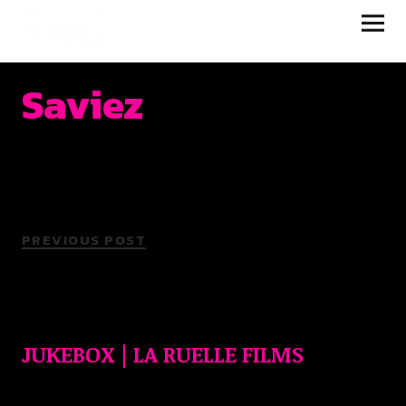
JUKEBOX | LA RUELLE
FILMS
Saviez
PREVIOUS POST
JUKEBOX | LA RUELLE FILMS