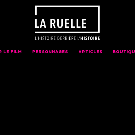
 LA RUELLE FI
AIT AU QUÉBEC
R LE FILM
PERSONNAGES
ARTICLES
BOUTIQU