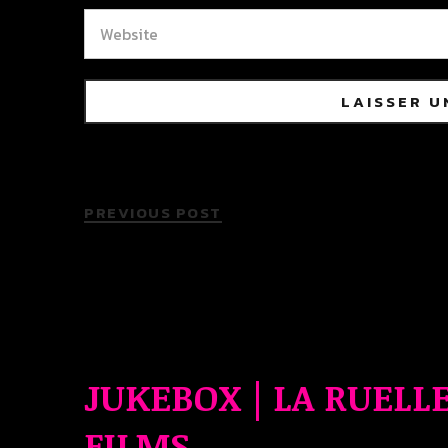
PREVIOUS POST
JUKEBOX | LA RUELL
FILMS