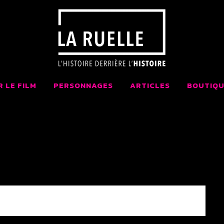
 LA RUELLE FI
AIT AU QUÉBEC
R LE FILM
PERSONNAGES
ARTICLES
BOUTIQU