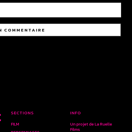
SECTIONS
INFO
E
FILM
Un projet de La Ruelle
Films