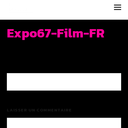
JUKEBOX | LA RUELLE
FILMS
Expo67-Film-FR
0 COMMENTS
LAISSER UN COMMENTAIRE