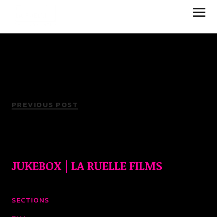
JUKEBOX | LA RUELLE
FILMS
PREVIOUS POST
JUKEBOX | LA RUELLE FILMS
SECTIONS