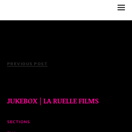
JUKEBOX | LA RUELLE
FILMS
PREVIOUS POST
JUKEBOX | LA RUELLE FILMS
SECTIONS