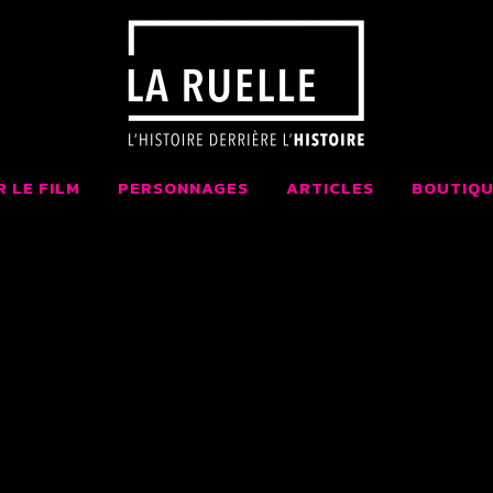
 LA RUELLE FI
AIT AU QUÉBEC
R LE FILM
PERSONNAGES
ARTICLES
BOUTIQU