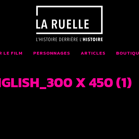
 LA RUELLE FI
AIT AU QUÉBEC
R LE FILM
PERSONNAGES
ARTICLES
BOUTIQU
LISH_300 X 450 (1)