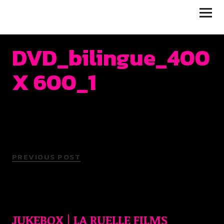
JUKEBOX | LA RUELLE
FILMS
DVD_bilingue_400
X 600_1
PREVIOUS POST
JUKEBOX | LA RUELLE FILMS