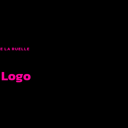
LMS
E LA RUELLE
 Logo