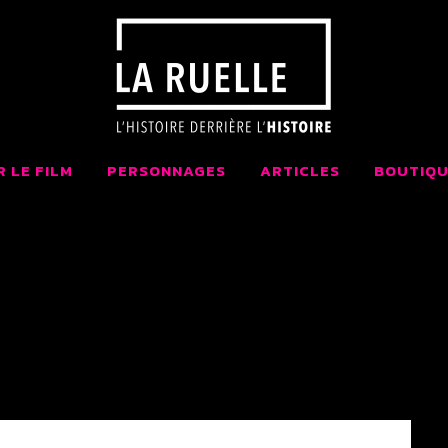
 LA RUELLE FI
AIT AU QUÉBEC
R LE FILM
PERSONNAGES
ARTICLES
BOUTIQU