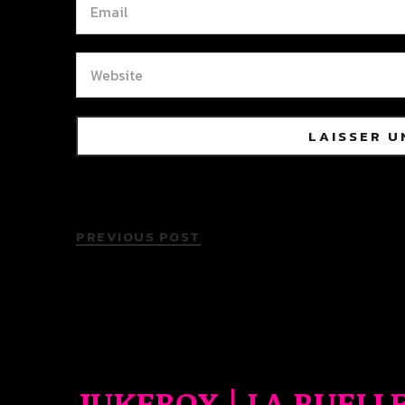
PREVIOUS POST
JUKEBOX | LA RUELL