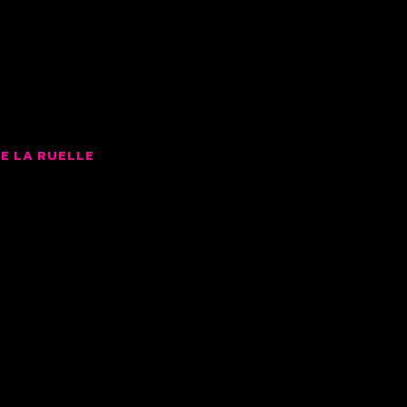
LMS
E LA RUELLE