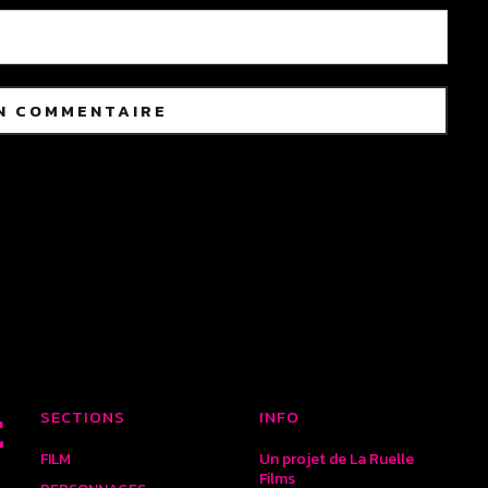
SECTIONS
INFO
E
FILM
Un projet de La Ruelle
Films