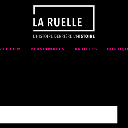
 LA RUELLE FI
AIT AU QUÉBEC
R LE FILM
PERSONNAGES
ARTICLES
BOUTIQU