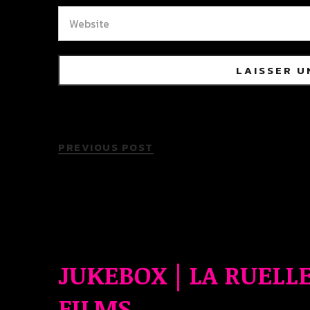
PREVIOUS POST
JUKEBOX | LA RUELL
FILMS