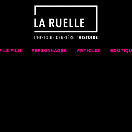
 LA RUELLE FI
AIT AU QUÉBEC
R LE FILM
PERSONNAGES
ARTICLES
BOUTIQU