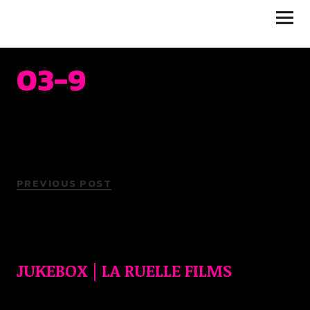
JUKEBOX | LA RUELLE
FILMS
03-9
PREVIOUS POST
JUKEBOX | LA RUELLE FILMS