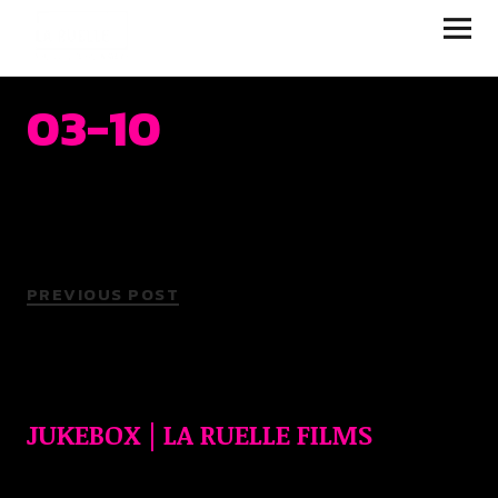
JUKEBOX | LA RUELLE
FILMS
03-10
PREVIOUS POST
JUKEBOX | LA RUELLE FILMS