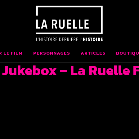
 LA RUELLE FI
AIT AU QUÉBEC
R LE FILM
PERSONNAGES
ARTICLES
BOUTIQU
 Jukebox – La Ruelle 