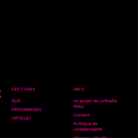
SECTIONS
INFO
E
FILM
Un projet de La Ruelle
Films
PERSONNAGES
Contact
ARTICLES
Politique de
confidentialité
Site par La Ruelle