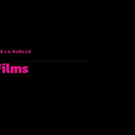
LMS
E LA RUELLE
Films